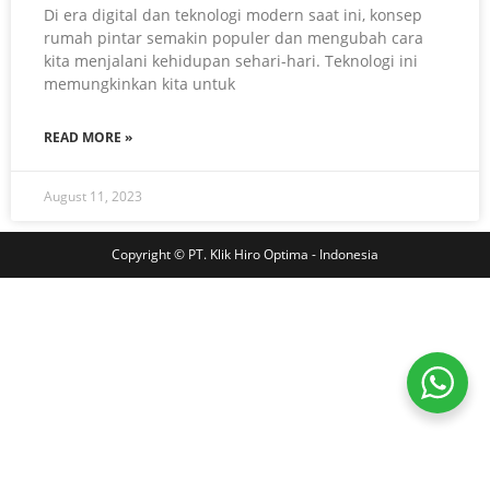
Di era digital dan teknologi modern saat ini, konsep
rumah pintar semakin populer dan mengubah cara
kita menjalani kehidupan sehari-hari. Teknologi ini
memungkinkan kita untuk
READ MORE »
August 11, 2023
Copyright © PT. Klik Hiro Optima - Indonesia