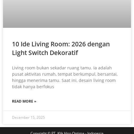
10 Ide Living Room: 2026 dengan
Light Switch Dekoratif
Living room bukan sekadar ruang tamu. Ia adalah
pusat aktivitas rumah, tempat berkumpul, bersantai,
hingga menerima tamu. Saat ini, desain living room
tidak hanya berfokus
READ MORE »
December 15, 2025
Copyright © PT. Klik Hiro Optima - Indonesia