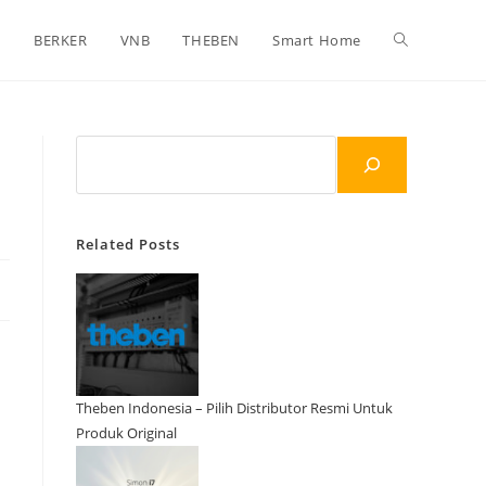
Toggle
N
BERKER
VNB
THEBEN
Smart Home
website
Search
search
Related Posts
Theben Indonesia – Pilih Distributor Resmi Untuk
Produk Original