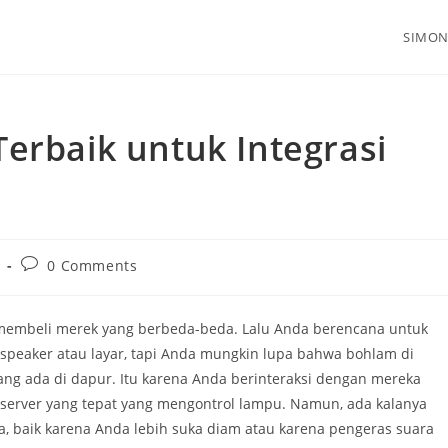
SIMO
erbaik untuk Integrasi
Post
0 Comments
comments:
membeli merek yang berbeda-beda.
Lalu Anda berencana untuk
speaker atau layar, tapi Anda mungkin lupa bahwa bohlam di
ng ada di dapur. Itu karena Anda berinteraksi dengan mereka
 server yang tepat yang mengontrol lampu.
Namun, ada kalanya
, baik karena Anda lebih suka diam atau karena pengeras suara