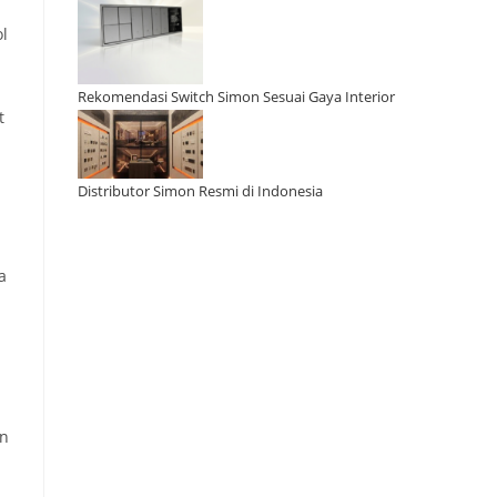
l
Rekomendasi Switch Simon Sesuai Gaya Interior
t
Distributor Simon Resmi di Indonesia
a
an