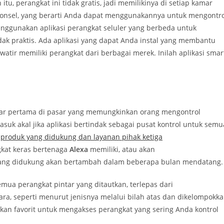
n itu, perangkat ini tidak gratis, jadi memilikinya di setiap kamar
ponsel, yang berarti Anda dapat menggunakannya untuk mengontro
nggunakan aplikasi perangkat seluler yang berbeda untuk
ak praktis. Ada aplikasi yang dapat Anda instal yang membantu
tir memiliki perangkat dari berbagai merek. Inilah aplikasi smar
tar pertama di pasar yang memungkinkan orang mengontrol
asuk akal jika aplikasi bertindak sebagai pusat kontrol untuk semu
a
produk yang didukung dan layanan pihak ketiga
kat keras bertenaga
Alexa
memiliki, atau akan
 yang didukung akan bertambah dalam beberapa bulan mendatang.
ua perangkat pintar yang ditautkan, terlepas dari
ra, seperti menurut jenisnya melalui bilah atas dan dikelompokk
an favorit untuk mengakses perangkat yang sering Anda kontrol